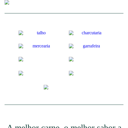
A melhor carne, o melhor sabor a