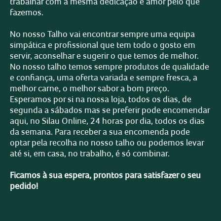
trabalhar com a mesma dedicação e amor pelo que
fazemos.
No nosso Talho vai encontrar sempre uma equipa
simpática e profissional que tem todo o gosto em
servir, aconselhar e sugerir o que temos de melhor.
No nosso talho temos sempre produtos de qualidade
e confiança, uma oferta variada e sempre fresca, a
melhor carne, o melhor sabor a bom preço.
Esperamos por si na nossa loja, todos os dias, de
segunda a sábados mas se preferir pode encomendar
aqui, no Silau Online, 24 horas por dia, todos os dias
da semana. Para receber a sua encomenda pode
optar pela recolha no nosso talho ou podemos levar
até si, em casa, no trabalho, é só combinar.
Ficamos à sua espera, prontos para satisfazer o seu
pedido!