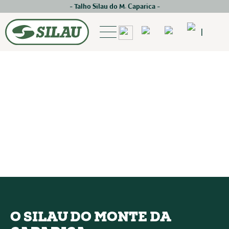
- Talho Silau do M. Caparica -
|
O SILAU DO MONTE DA