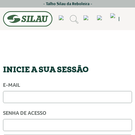
- Talho Silau da Reboleira -
|
INICIE A SUA SESSÃO
E-MAIL
SENHA DE ACESSO