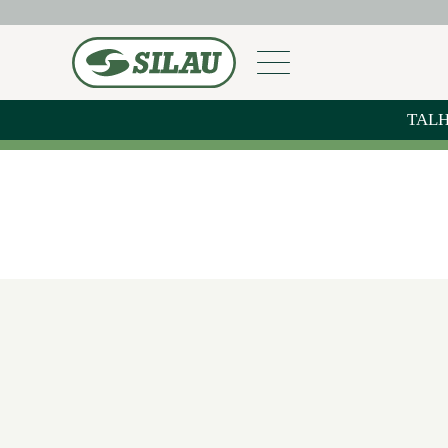
TAL
GAR