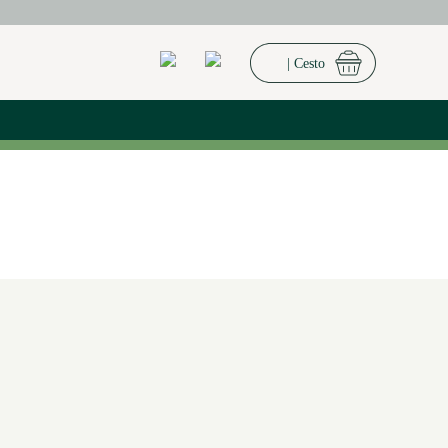
| Cesto