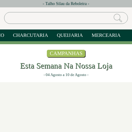
- Talho Silau da Reboleira -
HO
CHARCUTARIA
QUEIJARIA
MERCEARIA
RAFEIRA
CAMPANHAS
Esta Semana Na Nossa Loja
- 04 Agosto a 10 de Agosto -